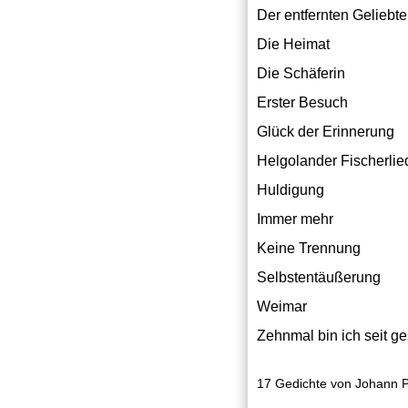
Der entfernten Geliebt
Die Heimat
Die Schäferin
Erster Besuch
Glück der Erinnerung
Helgolander Fischerlie
Huldigung
Immer mehr
Keine Trennung
Selbstentäußerung
Weimar
Zehnmal bin ich seit g
17 Gedichte von Johann 