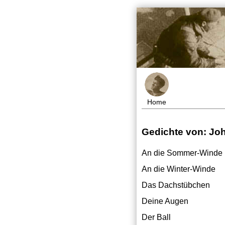
Home
Gedichte von: Jo
An die Sommer-Winde
An die Winter-Winde
Das Dachstübchen
Deine Augen
Der Ball