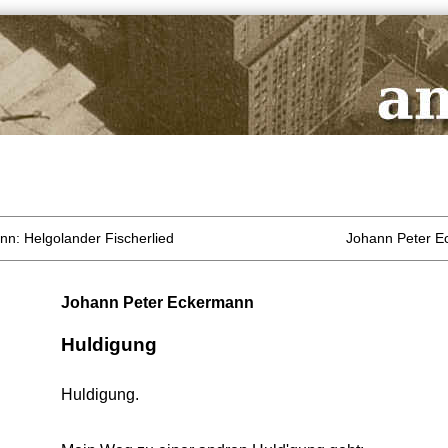
n: Helgolander Fischerlied
Johann Peter E
Johann Peter Eckermann
Huldigung
Huldigung.