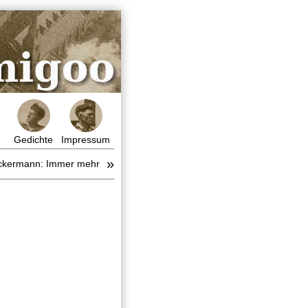
Gedichte
Impressum
»
ckermann: Immer mehr