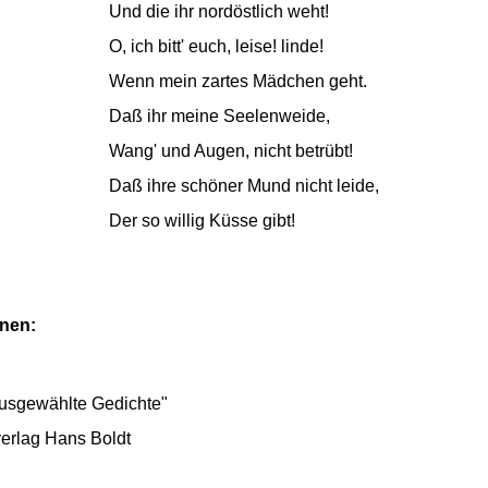
Und die ihr nordöstlich weht!
O, ich bitt' euch, leise! linde!
Wenn mein zartes Mädchen geht.
Daß ihr meine Seelenweide,
Wang' und Augen, nicht betrübt!
Daß ihre schöner Mund nicht leide,
Der so willig Küsse gibt!
onen:
usgewählte Gedichte"
verlag Hans Boldt