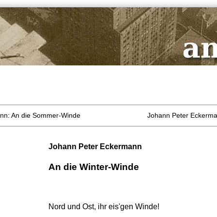
nn: An die Sommer-Winde
Johann Peter Eckerm
Johann Peter Eckermann
An die Winter-Winde
Nord und Ost, ihr eis'gen Winde!