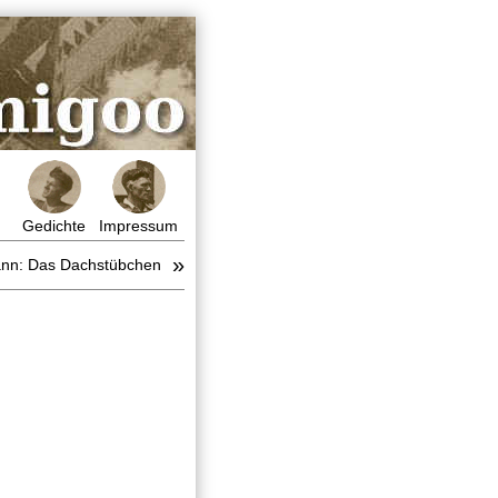
Gedichte
Impressum
»
ann: Das Dachstübchen