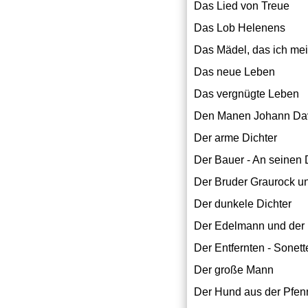
Das Lied von Treue
Das Lob Helenens
Das Mädel, das ich me
Das neue Leben
Das vergnügte Leben
Den Manen Johann Dav
Der arme Dichter
Der Bauer - An seinen
Der Bruder Graurock un
Der dunkele Dichter
Der Edelmann und der
Der Entfernten - Sonett
Der große Mann
Der Hund aus der Pfen