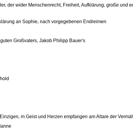
eller, der wider Menschenrecht, Freiheit, Aufklärung, große und 
klärung an Sophie, nach vorgegebenen Endreimen
guten Großvaters, Jakob Philipp Bauer's
hold
 Einzigen, m Geist und Herzen empfangen am Altare der Vermä
Manne