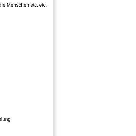
edle Menschen etc. etc.
hlung