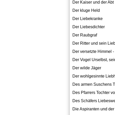
Der Kaiser und der Abt
Der kluge Held
Der Liebekranke
Der Liebesdichter
Der Raubgraf
Der Ritter und sein Li
Der versetzte Himmel -
Der Vogel Urselbst, s
Der wilde Jäger
Der wohlgesinnte Liebh
Des armen Suschens 
Des Pfarrers Tochter v
Des Schäfers Liebesw
Die Aspiranten und der