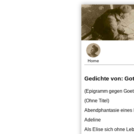
Home
Gedichte von: Got
(Epigramm gegen Goet
(Ohne Titel)
Abendphantasie eines
Adeline
Als Elise sich ohne Leb