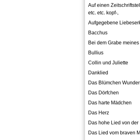
Auf einen Zeitschriftst
etc. etc. kopf-,
Aufgegebene Liebeser
Bacchus
Bei dem Grabe meines 
Bullius
Collin und Juliette
Danklied
Das Blümchen Wunder
Das Dörfchen
Das harte Mädchen
Das Herz
Das hohe Lied von der
Das Lied vom braven 