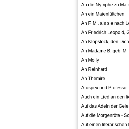
An die Nymphe zu Mai
An ein Maienlüftchen
An F. M., als sie nach 
An Friedrich Leopold, 
An Klopstock, den Dicht
An Madame B. geb. M.
An Molly
An Reinhard
An Themire
Aruspex und Professor
Auch ein Lied an den 
Auf das Adeln der Gele
Auf die Morgenröte - So
Auf einen literarische