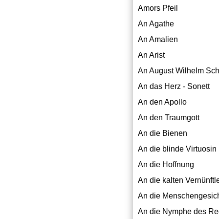
Amors Pfeil
An Agathe
An Amalien
An Arist
An August Wilhelm Sch
An das Herz - Sonett
An den Apollo
An den Traumgott
An die Bienen
An die blinde Virtuosi
An die Hoffnung
An die kalten Vernünftl
An die Menschengesich
An die Nymphe des Re