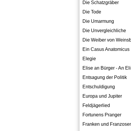
Die Schatzgräber
Die Tode
Die Umarmung
Die Unvergleichliche
Die Weiber von Weins
Ein Casus Anatomicus
Elegie
Elise an Bürger - An Eli
Entsagung der Politik
Entschuldigung
Europa und Jupiter
Feldjägerlied
Fortunens Pranger
Franken und Franzose