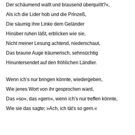
Der schäumend wallt und brausend überquillt?«,
Als ich die Lider hob und die Prinzeß,
Die säumig ihre Linke dem Geländer
Hinüber ruhen läßt, erblicken wie sie,
Nicht meiner Lesung achtend, niederschaut,
Das braune Auge träumerisch, sehnsüchtig
Hinuntersendet auf den fröhlichen Ländler.
Wenn ich's nur bringen könnte, wiedergeben,
Wie jenes Wort von ihr gesprochen ward,
Das »so«, das »gern«, wenn ich's nur treffen könnte,
Wie sie das sagte; »Ach, ich tät's so gern.«