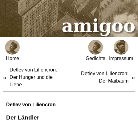
Home
Gedichte
Impressum
Detlev von Liliencron:
Detlev von Liliencron:
«
»
Der Hunger und die
Der Maibaum
Liebe
Detlev von Liliencron
Der Ländler