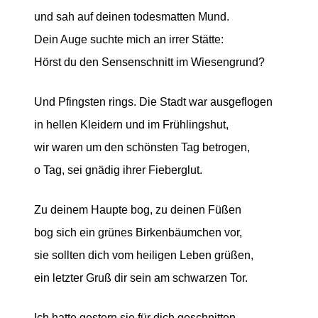
und sah auf deinen todesmatten Mund.
Dein Auge suchte mich an irrer Stätte:
Hörst du den Sensenschnitt im Wiesengrund?
Und Pfingsten rings. Die Stadt war ausgeflogen
in hellen Kleidern und im Frühlingshut,
wir waren um den schönsten Tag betrogen,
o Tag, sei gnädig ihrer Fieberglut.
Zu deinem Haupte bog, zu deinen Füßen
bog sich ein grünes Birkenbäumchen vor,
sie sollten dich vom heiligen Leben grüßen,
ein letzter Gruß dir sein am schwarzen Tor.
Ich hatte gestern sie für dich geschnitten,