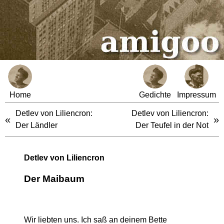
Home
Gedichte
Impressum
Detlev von Liliencron:
Detlev von Liliencron:
«
»
Der Ländler
Der Teufel in der Not
Detlev von Liliencron
Der Maibaum
Wir liebten uns. Ich saß an deinem Bette