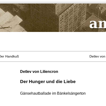
: Der Handkuß
Detlev von 
Detlev von Liliencron
Der Hunger und die Liebe
Gänsehautballade im Bänkelsängerton