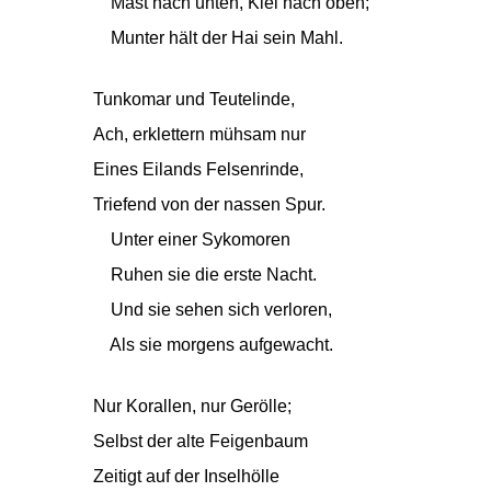
Mast nach unten, Kiel nach oben;
Munter hält der Hai sein Mahl.
Tunkomar und Teutelinde,
Ach, erklettern mühsam nur
Eines Eilands Felsenrinde,
Triefend von der nassen Spur.
Unter einer Sykomoren
Ruhen sie die erste Nacht.
Und sie sehen sich verloren,
Als sie morgens aufgewacht.
Nur Korallen, nur Gerölle;
Selbst der alte Feigenbaum
Zeitigt auf der Inselhölle