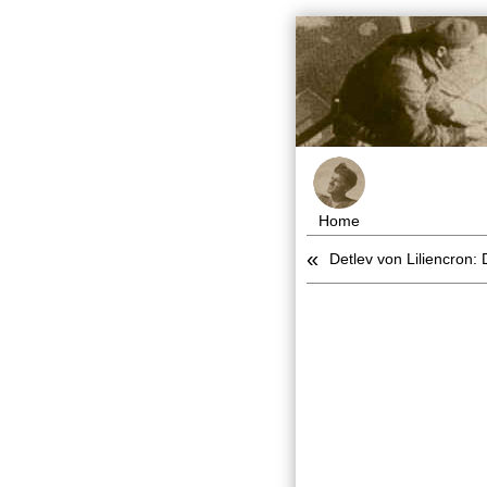
Home
«
Detlev von Liliencron