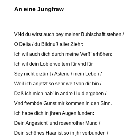
An eine Jungfraw
VNd du wirst auch bey meiner Buhlschafft stehen /
O Delia / du Bildnuß aller Ziehr:
Ich wil auch dich durch meine Verß' erhöhen;
Ich wil dein Lob erweitern für vnd für.
Sey nicht erzürnt / Asterie / mein Leben /
Weil ich anjetzt so sehr weit von dir bin /
Daß ich mich hab' in andre Huld ergeben /
Vnd frembde Gunst mir kommen in den Sinn.
Ich habe dich in jhren Augen funden:
Dein Angesicht' und rosenrother Mund /
Dein schönes Haar ist so in jhr verbunden /