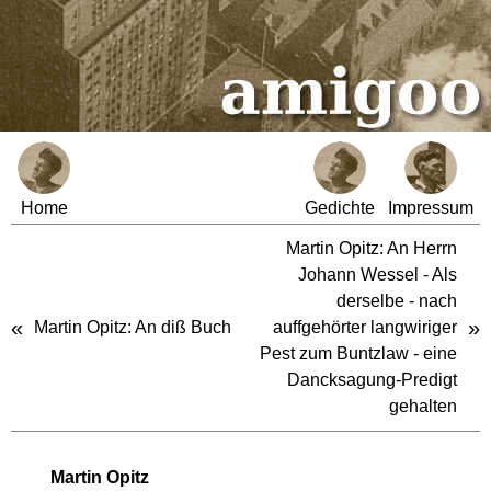
Home
Gedichte
Impressum
Martin Opitz: An Herrn
Johann Wessel - Als
derselbe - nach
«
»
Martin Opitz: An diß Buch
auffgehörter langwiriger
Pest zum Buntzlaw - eine
Dancksagung-Predigt
gehalten
Martin Opitz