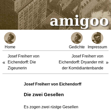
Home
Gedichte
Impressum
Josef Freiherr von
Josef Freiherr von
«
»
Eichendorff: Die
Eichendorff: Dryander mit
Zigeunerin
der Komödiantenbande
Josef Freiherr von Eichendorff
Die zwei Gesellen
Es zogen zwei rüstge Gesellen