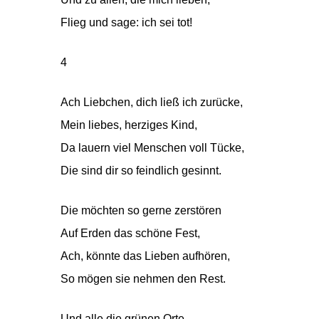
Flieg und sage: ich sei tot!
4
Ach Liebchen, dich ließ ich zurücke,
Mein liebes, herziges Kind,
Da lauern viel Menschen voll Tücke,
Die sind dir so feindlich gesinnt.
Die möchten so gerne zerstören
Auf Erden das schöne Fest,
Ach, könnte das Lieben aufhören,
So mögen sie nehmen den Rest.
Und alle die grünen Orte,