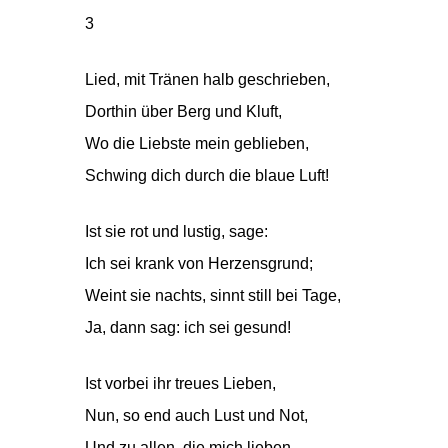
3
Lied, mit Tränen halb geschrieben,
Dorthin über Berg und Kluft,
Wo die Liebste mein geblieben,
Schwing dich durch die blaue Luft!
Ist sie rot und lustig, sage:
Ich sei krank von Herzensgrund;
Weint sie nachts, sinnt still bei Tage,
Ja, dann sag: ich sei gesund!
Ist vorbei ihr treues Lieben,
Nun, so end auch Lust und Not,
Und zu allen, die mich lieben,