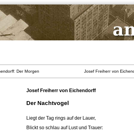
hendorff: Der Morgen
Josef Freiherr von Eichen
Josef Freiherr von Eichendorff
Der Nachtvogel
Liegt der Tag rings auf der Lauer,
Blickt so schlau auf Lust und Trauer: