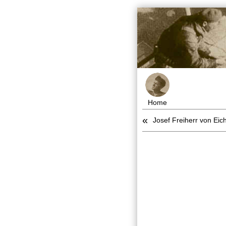
Home
«
Josef Freiherr von Eic