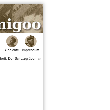
Gedichte
Impressum
»
dorff: Der Schatzgräber