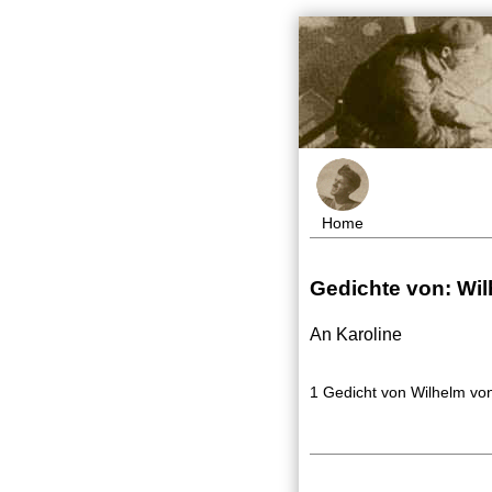
Home
Gedichte von: Wi
An Karoline
1 Gedicht von Wilhelm vo