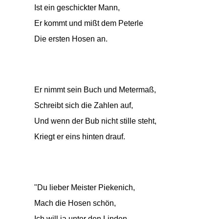
Ist ein geschickter Mann,
Er kommt und mißt dem Peterle
Die ersten Hosen an.
Er nimmt sein Buch und Metermaß,
Schreibt sich die Zahlen auf,
Und wenn der Bub nicht stille steht,
Kriegt er eins hinten drauf.
"Du lieber Meister Piekenich,
Mach die Hosen schön,
Ich will ja unter den Linden