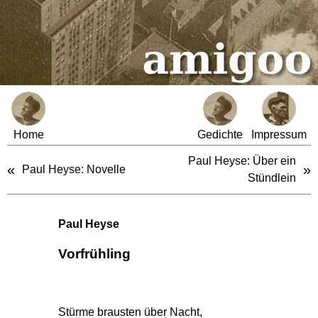
Home
Gedichte
Impressum
Paul Heyse: Über ein
«
»
Paul Heyse: Novelle
Stündlein
Paul Heyse
Vorfrühling
Stürme brausten über Nacht,