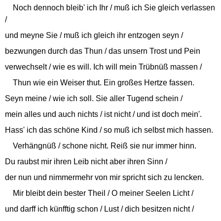
Noch dennoch bleib' ich Ihr / muß ich Sie gleich verlassen
/
und meyne Sie / muß ich gleich ihr entzogen seyn /
bezwungen durch das Thun / das unsern Trost und Pein
verwechselt / wie es will. Ich will mein Trübnüß massen /
Thun wie ein Weiser thut. Ein großes Hertze fassen.
Seyn meine / wie ich soll. Sie aller Tugend schein /
mein alles und auch nichts / ist nicht / und ist doch mein'.
Hass' ich das schöne Kind / so muß ich selbst mich hassen.
Verhängnüß / schone nicht. Reiß sie nur immer hinn.
Du raubst mir ihren Leib nicht aber ihren Sinn /
der nun und nimmermehr von mir spricht sich zu lencken.
Mir bleibt dein bester Theil / O meiner Seelen Licht /
und darff ich künfftig schon / Lust / dich besitzen nicht /