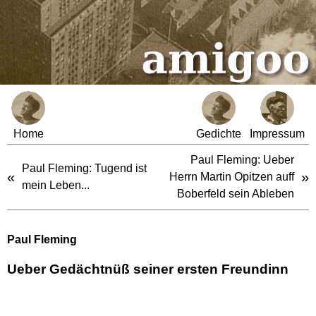
Home
Gedichte
Impressum
Paul Fleming: Ueber
Paul Fleming: Tugend ist
«
»
Herrn Martin Opitzen auff
mein Leben...
Boberfeld sein Ableben
Paul Fleming
Ueber Gedächtnüß seiner ersten Freundinn