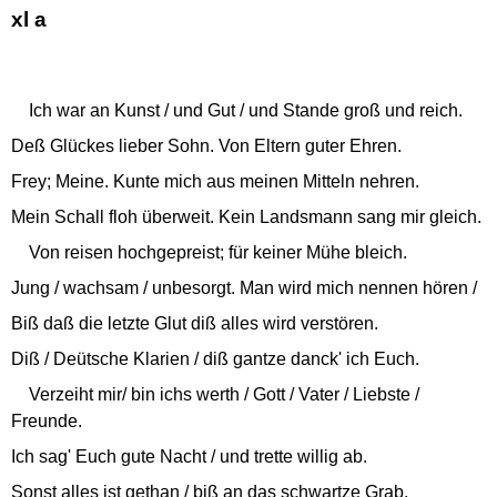
xl a
Ich war an Kunst / und Gut / und Stande groß und reich.
Deß Glückes lieber Sohn. Von Eltern guter Ehren.
Frey; Meine. Kunte mich aus meinen Mitteln nehren.
Mein Schall floh überweit. Kein Landsmann sang mir gleich.
Von reisen hochgepreist; für keiner Mühe bleich.
Jung / wachsam / unbesorgt. Man wird mich nennen hören /
Biß daß die letzte Glut diß alles wird verstören.
Diß / Deütsche Klarien / diß gantze danck' ich Euch.
Verzeiht mir/ bin ichs werth / Gott / Vater / Liebste /
Freunde.
Ich sag' Euch gute Nacht / und trette willig ab.
Sonst alles ist gethan / biß an das schwartze Grab.