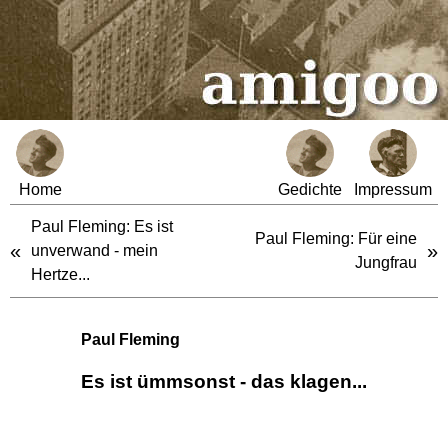
Home
Gedichte
Impressum
Paul Fleming: Es ist
Paul Fleming: Für eine
«
»
unverwand - mein
Jungfrau
Hertze...
Paul Fleming
Es ist ümmsonst - das klagen...