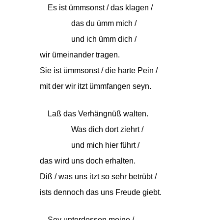
Es ist ümmsonst / das klagen /
das du ümm mich /
und ich ümm dich /
wir ümeinander tragen.
Sie ist ümmsonst / die harte Pein /
mit der wir itzt ümmfangen seyn.
Laß das Verhängnüß walten.
Was dich dort ziehrt /
und mich hier führt /
das wird uns doch erhalten.
Diß / was uns itzt so sehr betrübt /
ists dennoch das uns Freude giebt.
Sey unterdessen meine /