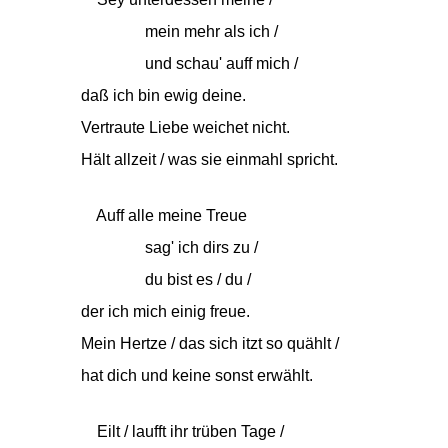
mein mehr als ich /
und schau' auff mich /
daß ich bin ewig deine.
Vertraute Liebe weichet nicht.
Hält allzeit / was sie einmahl spricht.
Auff alle meine Treue
sag' ich dirs zu /
du bist es / du /
der ich mich einig freue.
Mein Hertze / das sich itzt so quählt /
hat dich und keine sonst erwählt.
Eilt / laufft ihr trüben Tage /