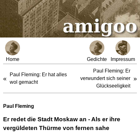
Home
Gedichte
Impressum
Paul Fleming: Er
Paul Fleming: Er hat alles
«
»
verwundert sich seiner
wol gemacht
Glückseeligkeit
Paul Fleming
Er redet die Stadt Moskaw an - Als er ihre
vergüldeten Thürme von fernen sahe