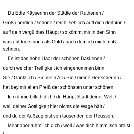
Du Edle Käyserinn der Städte der Ruthenen /
Groß / herrlich / schöne / reich; seh' ich auff dich dorthinn /
auff dein vergüldtes Häupt / so kömmt mir in den Sinn
was güldners noch als Gold / nach dem ich mich muß
sehnen.
Es ist das hohe Haar der schönen Basilenen /
durch welcher Trefligkeit ich eingenommen binn.
Sie / Gantz ich / Sie mein All / Sie / meine Herrscherinn /
hat bey mir allen Preiß der schönsten unter schönen.
Ich rühme billich dich / du Häupt-Stadt deiner Welt /
weil deiner Göttligkeit hier nichts die Wage hält /
und du der Außzug bist von tausenden der Reussen.
Mehr aber rühm' ich dich / weil / was dich himmlisch preist
/