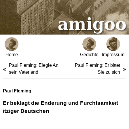
Home
Gedichte
Impressum
Paul Fleming: Elegie An
Paul Fleming: Er bittet
«
»
sein Vaterland
Sie zu sich
Paul Fleming
Er beklagt die Enderung und Furchtsamkeit
itziger Deutschen