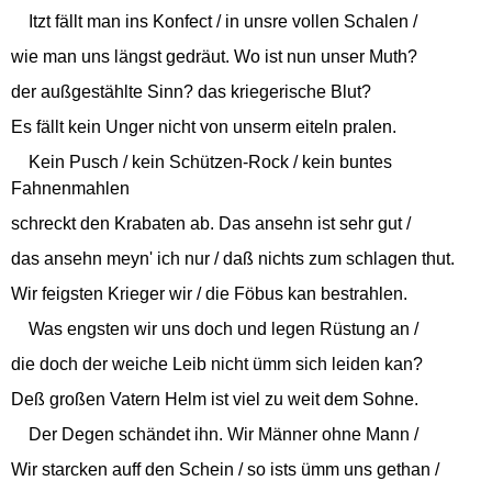
Itzt fällt man ins Konfect / in unsre vollen Schalen /
wie man uns längst gedräut. Wo ist nun unser Muth?
der außgestählte Sinn? das kriegerische Blut?
Es fällt kein Unger nicht von unserm eiteln pralen.
Kein Pusch / kein Schützen-Rock / kein buntes
Fahnenmahlen
schreckt den Krabaten ab. Das ansehn ist sehr gut /
das ansehn meyn' ich nur / daß nichts zum schlagen thut.
Wir feigsten Krieger wir / die Föbus kan bestrahlen.
Was engsten wir uns doch und legen Rüstung an /
die doch der weiche Leib nicht ümm sich leiden kan?
Deß großen Vatern Helm ist viel zu weit dem Sohne.
Der Degen schändet ihn. Wir Männer ohne Mann /
Wir starcken auff den Schein / so ists ümm uns gethan /