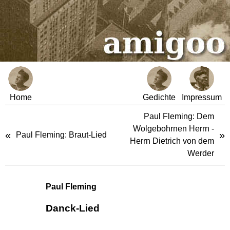
Home
Gedichte
Impressum
Paul Fleming: Dem
Wolgebohrnen Herrn -
«
»
Paul Fleming: Braut-Lied
Herrn Dietrich von dem
Werder
Paul Fleming
Danck-Lied