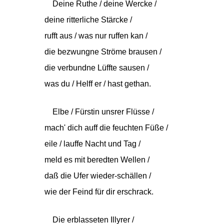
Deine Ruthe / deine Wercke /
deine ritterliche Stärcke /
rufft aus / was nur ruffen kan /
die bezwungne Ströme brausen /
die verbundne Lüffte sausen /
was du / Helff er / hast gethan.
Elbe / Fürstin unsrer Flüsse /
mach' dich auff die feuchten Füße /
eile / lauffe Nacht und Tag /
meld es mit beredten Wellen /
daß die Ufer wieder-schällen /
wie der Feind für dir erschrack.
Die erblasseten Illyrer /