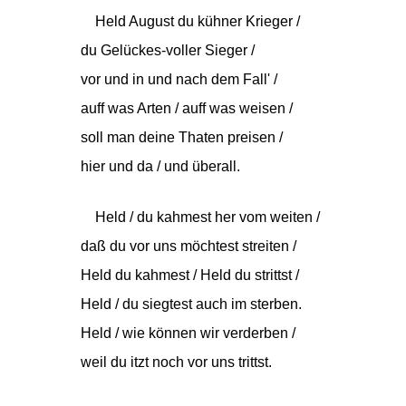
Held August du kühner Krieger /
du Gelückes-voller Sieger /
vor und in und nach dem Fall' /
auff was Arten / auff was weisen /
soll man deine Thaten preisen /
hier und da / und überall.
Held / du kahmest her vom weiten /
daß du vor uns möchtest streiten /
Held du kahmest / Held du strittst /
Held / du siegtest auch im sterben.
Held / wie können wir verderben /
weil du itzt noch vor uns trittst.