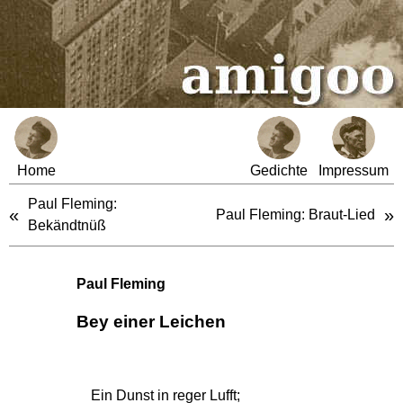
Home
Gedichte
Impressum
Paul Fleming:
«
»
Paul Fleming: Braut-Lied
Bekändtnüß
Paul Fleming
Bey einer Leichen
Ein Dunst in reger Lufft;