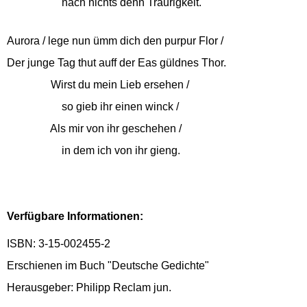
nach nichts denn Traurigkeit.
Aurora / lege nun ümm dich den purpur Flor /
Der junge Tag thut auff der Eas güldnes Thor.
Wirst du mein Lieb ersehen /
so gieb ihr einen winck /
Als mir von ihr geschehen /
in dem ich von ihr gieng.
Verfügbare Informationen:
ISBN: 3-15-002455-2
Erschienen im Buch "Deutsche Gedichte"
Herausgeber: Philipp Reclam jun.