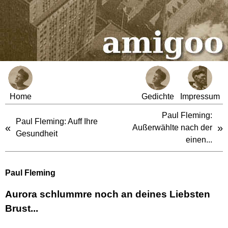
Home
Gedichte
Impressum
Paul Fleming:
Paul Fleming: Auff Ihre
«
»
Außerwählte nach der
Gesundheit
einen...
Paul Fleming
Aurora schlummre noch an deines Liebsten
Brust...