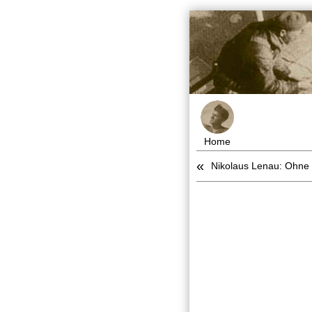
Home
«
Nikolaus Lenau: Ohn