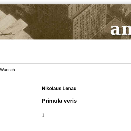
e Wunsch
Nikolaus Lenau
Primula veris
1