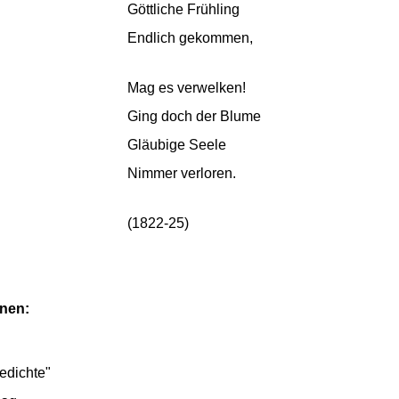
Göttliche Frühling
Endlich gekommen,
Mag es verwelken!
Ging doch der Blume
Gläubige Seele
Nimmer verloren.
(1822-25)
onen:
edichte"