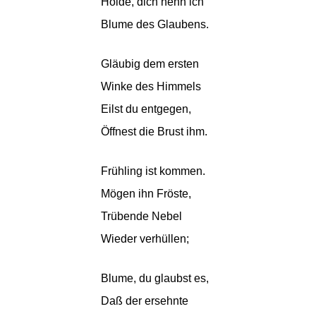
Holde, dich nenn ich
Blume des Glaubens.
Gläubig dem ersten
Winke des Himmels
Eilst du entgegen,
Öffnest die Brust ihm.
Frühling ist kommen.
Mögen ihn Fröste,
Trübende Nebel
Wieder verhüllen;
Blume, du glaubst es,
Daß der ersehnte