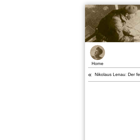
Home
«
Nikolaus Lenau: Der fei