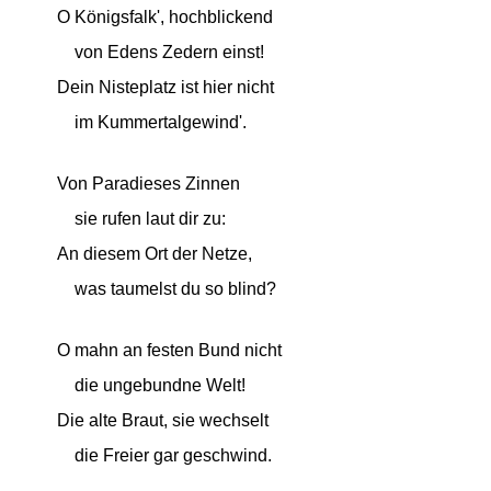
O Königsfalk', hochblickend
von Edens Zedern einst!
Dein Nisteplatz ist hier nicht
im Kummertalgewind'.
Von Paradieses Zinnen
sie rufen laut dir zu:
An diesem Ort der Netze,
was taumelst du so blind?
O mahn an festen Bund nicht
die ungebundne Welt!
Die alte Braut, sie wechselt
die Freier gar geschwind.