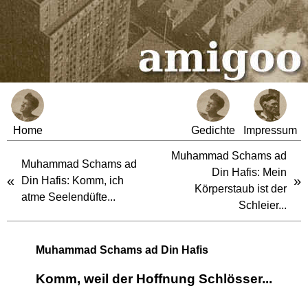
Home
Gedichte
Impressum
Muhammad Schams ad
Muhammad Schams ad
Din Hafis: Mein
«
»
Din Hafis: Komm, ich
Körperstaub ist der
atme Seelendüfte...
Schleier...
Muhammad Schams ad Din Hafis
Komm, weil der Hoffnung Schlösser...