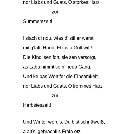
nor Liabs und Guats. O storkes Harz
zor
Summerszeit!
I siach di nou, wias d' stiller werst,
mit g'falti Händ: Etz wia Gott will!
Die Kind' sen fort, sie sen versorgt,
as Laba nimmt sein' neua Gang.
Und ke bäs Wort fer die Einsamkeit,
nor Liabs und Guats. O frommes Harz
zur
Herbsteszeit!
Und Winter werd's. Du bist schnäweiß,
a alt's, gebrachli's Fräla etz.