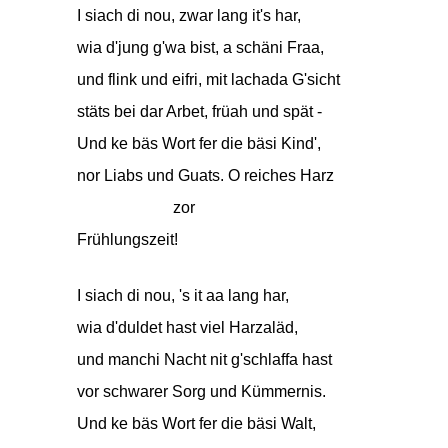
I siach di nou, zwar lang it's har,
wia d'jung g'wa bist, a schäni Fraa,
und flink und eifri, mit lachada G'sicht
stäts bei dar Arbet, früah und spät -
Und ke bäs Wort fer die bäsi Kind',
nor Liabs und Guats. O reiches Harz
zor
Frühlungszeit!
I siach di nou, 's it aa lang har,
wia d'duldet hast viel Harzaläd,
und manchi Nacht nit g'schlaffa hast
vor schwarer Sorg und Kümmernis.
Und ke bäs Wort fer die bäsi Walt,