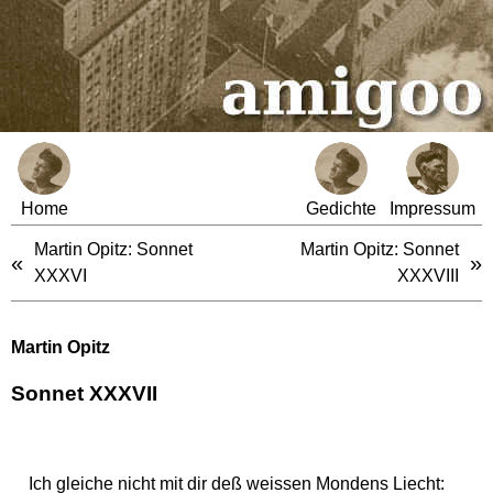
Home
Gedichte
Impressum
Martin Opitz: Sonnet
Martin Opitz: Sonnet
«
»
XXXVI
XXXVIII
Martin Opitz
Sonnet XXXVII
Ich gleiche nicht mit dir deß weissen Mondens Liecht: