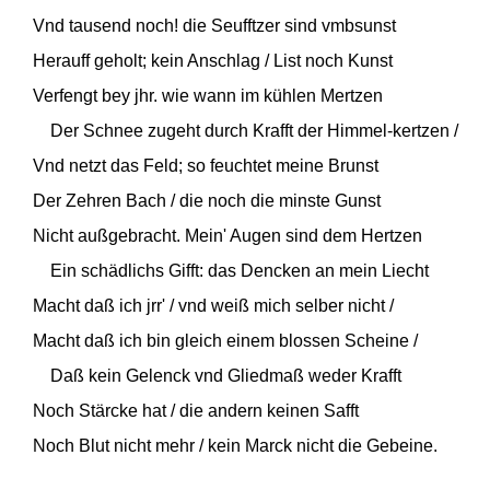
Vnd tausend noch! die Seufftzer sind vmbsunst
Herauff geholt; kein Anschlag / List noch Kunst
Verfengt bey jhr. wie wann im kühlen Mertzen
Der Schnee zugeht durch Krafft der Himmel-kertzen /
Vnd netzt das Feld; so feuchtet meine Brunst
Der Zehren Bach / die noch die minste Gunst
Nicht außgebracht. Mein' Augen sind dem Hertzen
Ein schädlichs Gifft: das Dencken an mein Liecht
Macht daß ich jrr' / vnd weiß mich selber nicht /
Macht daß ich bin gleich einem blossen Scheine /
Daß kein Gelenck vnd Gliedmaß weder Krafft
Noch Stärcke hat / die andern keinen Safft
Noch Blut nicht mehr / kein Marck nicht die Gebeine.