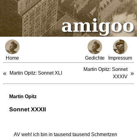
Home
Gedichte
Impressum
Martin Opitz: Sonnet
«
»
Martin Opitz: Sonnet XLI
XXXIV
Martin Opitz
Sonnet XXXII
AV weh! ich bin in tausend tausend Schmertzen