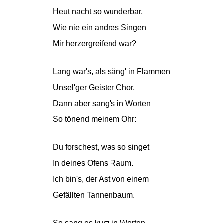
Heut nacht so wunderbar,
Wie nie ein andres Singen
Mir herzergreifend war?
Lang war's, als säng' in Flammen
Unsel'ger Geister Chor,
Dann aber sang's in Worten
So tönend meinem Ohr:
Du forschest, was so singet
In deines Ofens Raum.
Ich bin's, der Ast von einem
Gefällten Tannenbaum.
So sang es kurz in Worten,