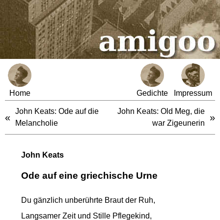
Home
Gedichte
Impressum
John Keats: Ode auf die
John Keats: Old Meg, die
«
»
Melancholie
war Zigeunerin
John Keats
Ode auf eine griechische Urne
Du gänzlich unberührte Braut der Ruh,
Langsamer Zeit und Stille Pflegekind,