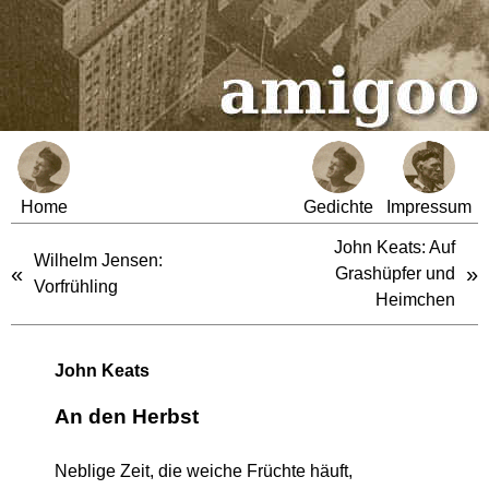
Home
Gedichte
Impressum
John Keats: Auf
Wilhelm Jensen:
«
»
Grashüpfer und
Vorfrühling
Heimchen
John Keats
An den Herbst
Neblige Zeit, die weiche Früchte häuft,