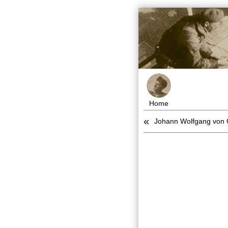
Home
«
Johann Wolfgang von G