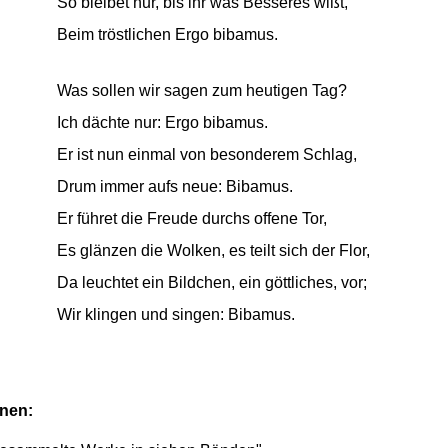
So bleibet nur, bis ihr was Besseres wißt,
Beim tröstlichen Ergo bibamus.
Was sollen wir sagen zum heutigen Tag?
Ich dächte nur: Ergo bibamus.
Er ist nun einmal von besonderem Schlag,
Drum immer aufs neue: Bibamus.
Er führet die Freude durchs offene Tor,
Es glänzen die Wolken, es teilt sich der Flor,
Da leuchtet ein Bildchen, ein göttliches, vor;
Wir klingen und singen: Bibamus.
onen: