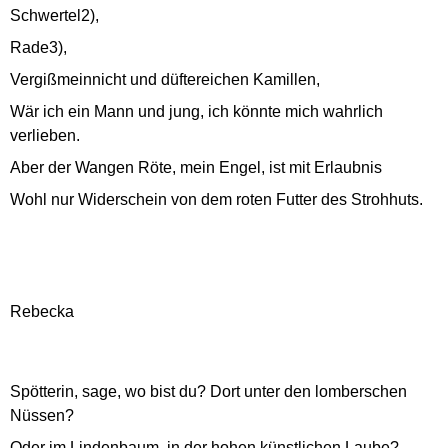
Schwertel2),
Rade3),
Vergißmeinnicht und düftereichen Kamillen,
Wär ich ein Mann und jung, ich könnte mich wahrlich
verlieben.
Aber der Wangen Röte, mein Engel, ist mit Erlaubnis
Wohl nur Widerschein von dem roten Futter des Strohhuts.
Rebecka
Spötterin, sage, wo bist du? Dort unter den lomberschen
Nüssen?
Oder im Lindenbaum, in der hohen künstlichen Laube?