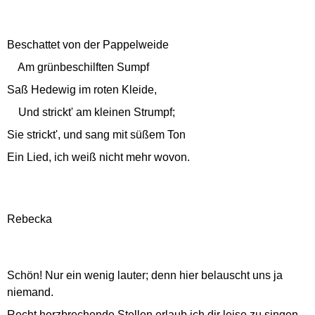
Beschattet von der Pappelweide
Am grünbeschilften Sumpf
Saß Hedewig im roten Kleide,
Und strickt' am kleinen Strumpf;
Sie strickt', und sang mit süßem Ton
Ein Lied, ich weiß nicht mehr wovon.
Rebecka
Schön! Nur ein wenig lauter; denn hier belauscht uns ja
niemand.
Recht herzbrechende Stellen erlaub ich dir leise zu singen.