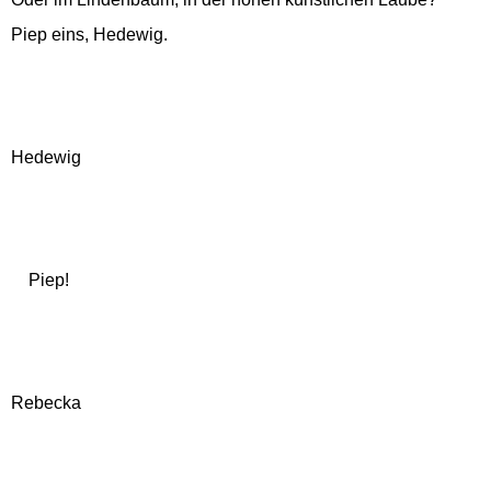
Piep eins, Hedewig.
Hedewig
Piep!
Rebecka