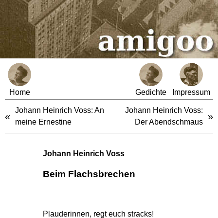
Home
Gedichte
Impressum
Johann Heinrich Voss: An
Johann Heinrich Voss:
«
»
meine Ernestine
Der Abendschmaus
Johann Heinrich Voss
Beim Flachsbrechen
Plauderinnen, regt euch stracks!