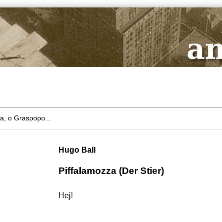
a, o Graspopo...
Hugo Ball
Piffalamozza (Der Stier)
Hej!