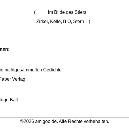
( im Bilde des Stiers:
Zirkel, Kelle, B O, Stern )
onen:
ie nichtgesammelten Gedichte"
Faber Verlag
Hugo Ball
©2026 amigoo.de. Alle Rechte vorbehalten.