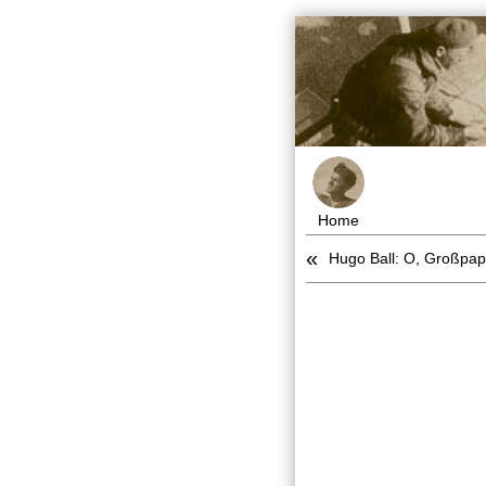
Home
«
Hugo Ball: O, Großpap