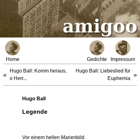
Home
Gedichte
Impressum
Hugo Ball: Komm heraus,
Hugo Ball: Liebeslied für
«
»
o Herr...
Euphemia
Hugo Ball
Legende
Vor einem hellen Marienbild