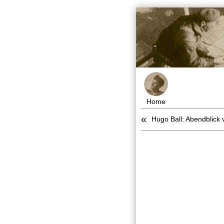
Home
«
Hugo Ball: Abendblick