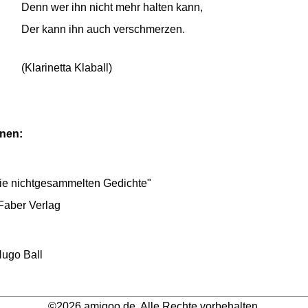
Denn wer ihn nicht mehr halten kann,
Der kann ihn auch verschmerzen.
(Klarinetta Klaball)
onen:
ie nichtgesammelten Gedichte"
Faber Verlag
Hugo Ball
©2026 amigoo.de. Alle Rechte vorbehalten.