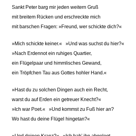
Sankt Peter barg mir jeden weitern Gruß
mit breitem Rücken und erschreckte mich
mit barschen Fragen: »Freund, wer schickte dich?«
»Mich schickte keiner.« »Und was suchst du hier?«
»Nach Erdennot ein ruhiges Quartier,
ein Flügelpaar und himmlisches Gewand,
ein Tröpfchen Tau aus Gottes hohler Hand.«
»Hast du zu solchen Dingen auch ein Recht,
warst du auf Erden ein getreuer Knecht?«
»Ich war Poet.« »Und kommst zu Fuß hier an?
Wo hast du deine Flügel hingetan?«
»Und deinen Kranz?« »Ich hab' ihn abgelegt,