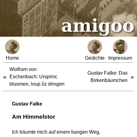
Home
Gedichte
Impressum
Wolfram von
Gustav Falke: Das
«
»
Eschenbach: Ursprinc
Birkenbäumchen
bluomen, loup ûz dringen
Gustav Falke
Am Himmelstor
Ich träumte mich auf einem bangen Weg,