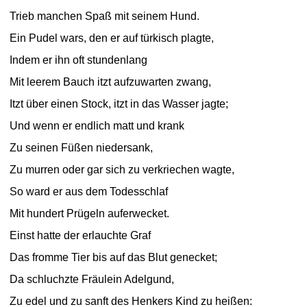
Trieb manchen Spaß mit seinem Hund.
Ein Pudel wars, den er auf türkisch plagte,
Indem er ihn oft stundenlang
Mit leerem Bauch itzt aufzuwarten zwang,
Itzt über einen Stock, itzt in das Wasser jagte;
Und wenn er endlich matt und krank
Zu seinen Füßen niedersank,
Zu murren oder gar sich zu verkriechen wagte,
So ward er aus dem Todesschlaf
Mit hundert Prügeln auferwecket.
Einst hatte der erlauchte Graf
Das fromme Tier bis auf das Blut genecket;
Da schluchzte Fräulein Adelgund,
Zu edel und zu sanft des Henkers Kind zu heißen: