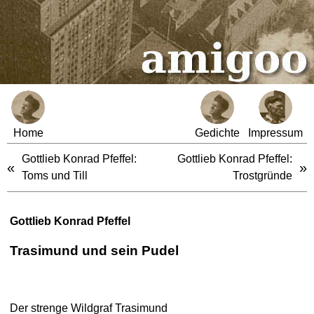
Home
Gedichte
Impressum
Gottlieb Konrad Pfeffel:
Gottlieb Konrad Pfeffel:
«
»
Toms und Till
Trostgründe
Gottlieb Konrad Pfeffel
Trasimund und sein Pudel
Der strenge Wildgraf Trasimund