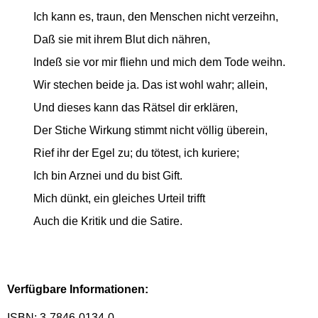
Ich kann es, traun, den Menschen nicht verzeihn,
Daß sie mit ihrem Blut dich nähren,
Indeß sie vor mir fliehn und mich dem Tode weihn.
Wir stechen beide ja. Das ist wohl wahr; allein,
Und dieses kann das Rätsel dir erklären,
Der Stiche Wirkung stimmt nicht völlig überein,
Rief ihr der Egel zu; du tötest, ich kuriere;
Ich bin Arznei und du bist Gift.
Mich dünkt, ein gleiches Urteil trifft
Auch die Kritik und die Satire.
Verfügbare Informationen:
ISBN: 3-7846-0134-0