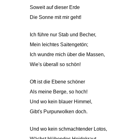
Soweit auf dieser Erde
Die Sonne mit mir geht!
Ich führe nur Stab und Becher,
Mein leichtes Saitengetön;
Ich wundre mich über die Massen,
Wie's überall so schön!
Oft ist die Ebene schöner
Als meine Berge, so hoch!
Und wo kein blauer Himmel,
Gibt's Purpurwolken doch.
Und wo kein schmachtender Lotos,
Wächst blühendes Heidekraut,