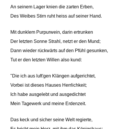
An seinem Lager knien die zarten Erben,
Des Weibes Stirn ruht heiss auf seiner Hand.
Mit dunklem Purpurwein, darin ertrunken
Der letzten Sonne Strahl, netzt er den Mund;
Dann wieder rückwärts auf den Pfühl gesunken,
Tut er den letzten Willen also kund:
"Die ich aus luft'gen Klängen aufgerichtet,
Vorbei ist dieses Hauses Herrlichkeit;
Ich habe ausgelebt und ausgedichtet
Mein Tagewerk und meine Erdenzeit.
Das keck und sicher seine Welt regierte,
Es bricht mein Herz, mit ihm das Königshaus;