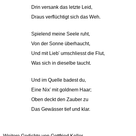
Drin versank das letzte Leid,
Draus verflüchtigt sich das Weh.
Spielend meine Seele ruht,
Von der Sonne überhaucht,
Und mit Lieb' umschliesst die Flut,
Was sich in dieselbe taucht.
Und im Quelle badest du,
Eine Nix' mit goldnem Haar;
Oben deckt den Zauber zu
Das Gewässer tief und klar.
Weitere Gedichte von Gottfried Keller