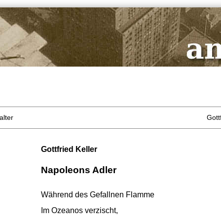
alter
Gottf
Gottfried Keller
Napoleons Adler
Während des Gefallnen Flamme
Im Ozeanos verzischt,