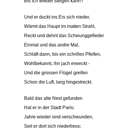
Bis ich wieder steigen kann?"
Und er duckt ins Eis sich nieder,
Wärmt das Haupt im matten Strahl,
Reckt und dehnt das Schwunggefieder
Einmal und das andre Mal,
Schläft dann, bis ein schrilles Pfeifen,
Wohlbekannt, ihn jach erweckt -
Und die grossen Flügel greifen
Schon die Luft, lang hingestreckt.
Bald das alte Nest gefunden
Hat er in der Stadt Paris;
Jahre wieder sind verschwunden,
Seit er dort sich niederliess;