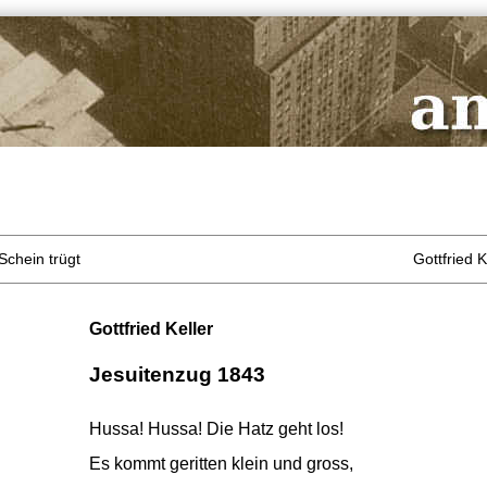
 Schein trügt
Gottfried 
Gottfried Keller
Jesuitenzug 1843
Hussa! Hussa! Die Hatz geht los!
Es kommt geritten klein und gross,