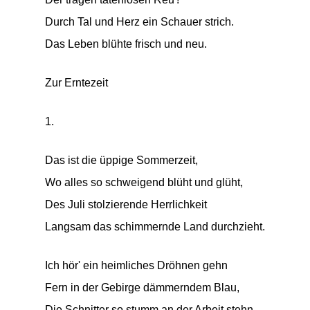
Durch Tal und Herz ein Schauer strich.
Das Leben blühte frisch und neu.
Zur Erntezeit
1.
Das ist die üppige Sommerzeit,
Wo alles so schweigend blüht und glüht,
Des Juli stolzierende Herrlichkeit
Langsam das schimmernde Land durchzieht.
Ich hör' ein heimliches Dröhnen gehn
Fern in der Gebirge dämmerndem Blau,
Die Schnitter so stumm an der Arbeit stehn,