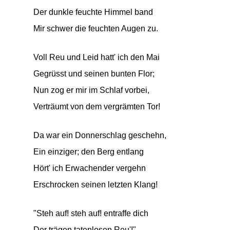
Der dunkle feuchte Himmel band
Mir schwer die feuchten Augen zu.
Voll Reu und Leid hatt' ich den Mai
Gegrüsst und seinen bunten Flor;
Nun zog er mir im Schlaf vorbei,
Verträumt von dem vergrämten Tor!
Da war ein Donnerschlag geschehn,
Ein einziger; den Berg entlang
Hört' ich Erwachender vergehn
Erschrocken seinen letzten Klang!
"Steh auf! steh auf! entraffe dich
Der trägen tatenlosen Reu'!"