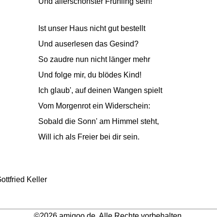
Und allerschönster Frühling sein!
Ist unser Haus nicht gut bestellt
Und auserlesen das Gesind?
So zaudre nun nicht länger mehr
Und folge mir, du blödes Kind!
Ich glaub', auf deinen Wangen spielt
Vom Morgenrot ein Widerschein:
Sobald die Sonn' am Himmel steht,
Will ich als Freier bei dir sein.
ttfried Keller
©2026 amigoo.de. Alle Rechte vorbehalten.