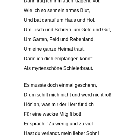
Dann trug ich ihm auch klagend vor,
Wie ich so sehr ein armes Blut,
Und bat darauf um Haus und Hof,
Um Tisch und Schrein, um Geld und Gut,
Um Garten, Feld und Rebenland,
Um eine ganze Heimat traut,
Darin ich dich empfangen könnt'
Als myrtenschöne Schleierbraut.
Es musste doch einmal geschehn,
Drum schilt mich nicht und werd nicht rot!
Hör' an, was mir der Herr für dich
Für eine wackre Mitgift bot!
Er sprach: "Zu wenig und zu viel
Hast du verlangt, mein lieber Sohn!