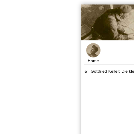
Home
«
Gottfried Keller: Die k