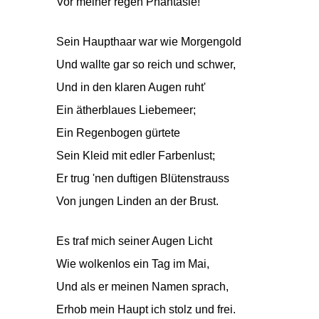
Vor meiner regen Phantasie!
Sein Haupthaar war wie Morgengold
Und wallte gar so reich und schwer,
Und in den klaren Augen ruht'
Ein ätherblaues Liebemeer;
Ein Regenbogen gürtete
Sein Kleid mit edler Farbenlust;
Er trug 'nen duftigen Blütenstrauss
Von jungen Linden an der Brust.
Es traf mich seiner Augen Licht
Wie wolkenlos ein Tag im Mai,
Und als er meinen Namen sprach,
Erhob mein Haupt ich stolz und frei.