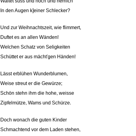
Waltet süss und hoch und herrlich
In den Augen k]einer Schlecker?
Und zur Weihnachtszeit, wie flimmert,
Duftet es an allen Wänden!
Welchen Schatz von Seligkeiten
Schüttet er aus mächt'gen Händen!
Lässt erblühen Wunderblumen,
Weise streut er die Gewürze;
Schön stehn ihm die hohe, weisse
Zipfelmütze, Wams und Schürze.
Doch wonach die guten Kinder
Schmachtend vor dem Laden stehen,