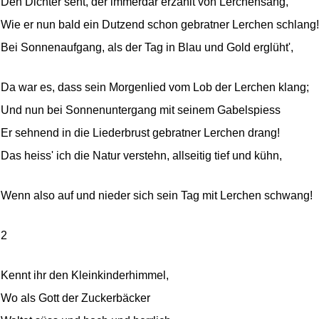
Den Dichter seht, der immerdar erzählt von Lerchensang,
Wie er nun bald ein Dutzend schon gebratner Lerchen schlang!
Bei Sonnenaufgang, als der Tag in Blau und Gold erglüht',
Da war es, dass sein Morgenlied vom Lob der Lerchen klang;
Und nun bei Sonnenuntergang mit seinem Gabelspiess
Er sehnend in die Liederbrust gebratner Lerchen drang!
Das heiss' ich die Natur verstehn, allseitig tief und kühn,
Wenn also auf und nieder sich sein Tag mit Lerchen schwang!
2
Kennt ihr den Kleinkinderhimmel,
Wo als Gott der Zuckerbäcker