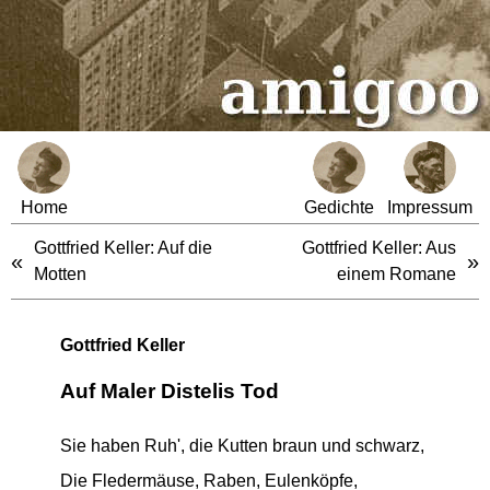
Home
Gedichte
Impressum
Gottfried Keller: Auf die
Gottfried Keller: Aus
«
»
Motten
einem Romane
Gottfried Keller
Auf Maler Distelis Tod
Sie haben Ruh', die Kutten braun und schwarz,
Die Fledermäuse, Raben, Eulenköpfe,