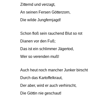
Zitternd und verzagt,
An seinen Fersen Götterzorn,
Die wilde Jungfernjagd!
Schon floß sein rauchend Blut so rot
Dianen vor den Fuß;
Das ist ein schlimmer Jägertod,
Wer so verenden muß!
Auch heut noch mancher Junker birscht
Durch das Kartoffelkraut,
Der aber, wird er auch verhirscht,
Die Göttin nie geschaut!