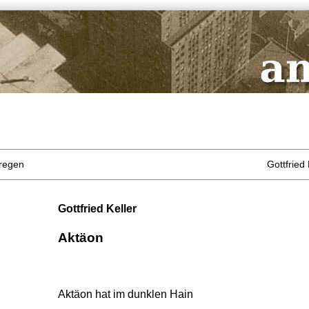
dregen
Gottfried 
Gottfried Keller
Aktäon
Aktäon hat im dunklen Hain