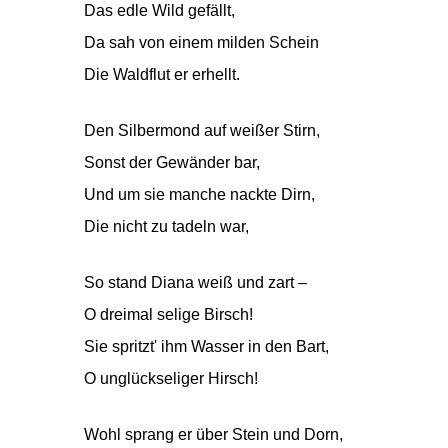
Das edle Wild gefällt,
Da sah von einem milden Schein
Die Waldflut er erhellt.
Den Silbermond auf weißer Stirn,
Sonst der Gewänder bar,
Und um sie manche nackte Dirn,
Die nicht zu tadeln war,
So stand Diana weiß und zart –
O dreimal selige Birsch!
Sie spritzt' ihm Wasser in den Bart,
O unglückseliger Hirsch!
Wohl sprang er über Stein und Dorn,