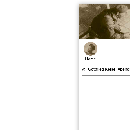
Home
«
Gottfried Keller: Aben